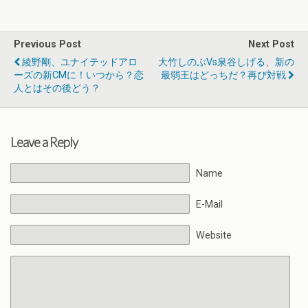
Previous Post
Next Post
綾野剛、ユナイテッドアロ
大竹しのぶvs泉谷しげる、新の
ーズの新CMに！いつから？恋
最弱王はどっちだ？再び対戦
人とはその後どう？
Leave a Reply
Name
E-Mail
Website