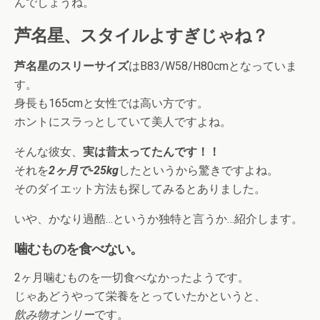
んでしょうね。
芦名星、スタイルよすぎじゃね？
芦名星のスリーサイズ
はB83/W58/H80cmとなっていま
す。
身長も165cmと女性では高い方です。
ホントにスラっとしていて美人ですよね。
そんな彼女、
実は昔太ってたんです！！
それを
2ヶ月で-25kg
したというから驚きですよね。
そのダイエット方法も探してみるとありました。
いや、かなり過酷…というか独特と言うか…紹介します。
噛むものを食べない。
2ヶ月噛むものを一切食べなかったようです。
じゃあどうやって栄養をとっていたかというと、
飲み物オンリー
です。