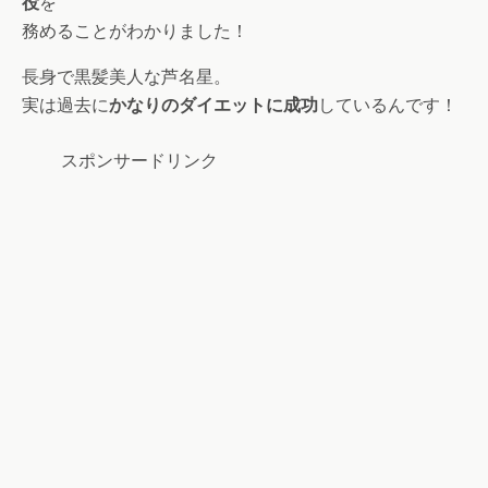
役
を
務めることがわかりました！
長身で黒髪美人な芦名星。
実は過去に
かなりのダイエットに成功
しているんです！
スポンサードリンク