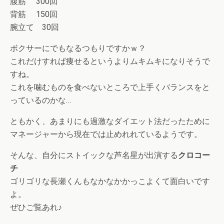
腹筋 300回
背筋 150回
腕立て 30回
ボクサーにでもなるつもりですかｗ？
これだけすれば痩せるというよりムキムキになりそうで
すね。
これを噛むものを食べないところで上手くバランスをと
っているのかな…
ともかく、あまりにも過激なダイエット法だったために
マネージャーから現在では止めれれているようです。
そんな、自分にストイックな芦名星が出演する
クロコー
チ
ゴリゴリな長瀬くんもなかなかかっこよくて面白いです
よ。
ぜひご覧あれ♪